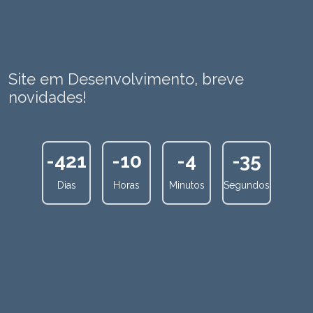
Site em Desenvolvimento, breve
novidades!
-421
-10
-4
-35
Dias
Horas
Minutos
Segundos